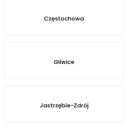
Częstochowa
Gliwice
Jastrzębie-Zdrój