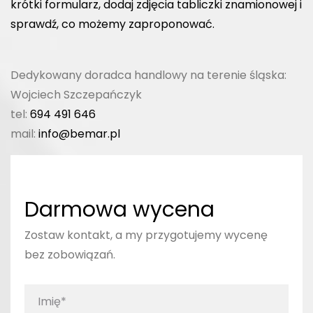
krótki formularz, dodaj zdjęcia tabliczki znamionowej i
sprawdź, co możemy zaproponować.
Dedykowany doradca handlowy na terenie śląska:
Wojciech Szczepańczyk
tel:
694 491 646
mail:
info@bemar.pl
Darmowa wycena
Zostaw kontakt, a my przygotujemy wycenę
bez zobowiązań.