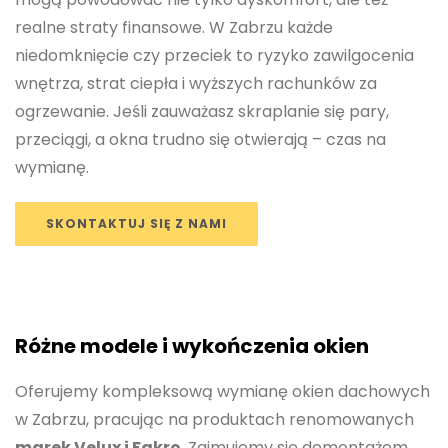
realne straty finansowe. W Zabrzu każde
niedomknięcie czy przeciek to ryzyko zawilgocenia
wnętrza, strat ciepła i wyższych rachunków za
ogrzewanie. Jeśli zauważasz skraplanie się pary,
przeciągi, a okna trudno się otwierają – czas na
wymianę.
SKONTAKTUJ SIĘ Z NAMI
Różne modele i wykończenia okien
Oferujemy kompleksową wymianę okien dachowych
w Zabrzu, pracując na produktach renomowanych
marek Velux i Fakro
. Zajmujemy się demontażem