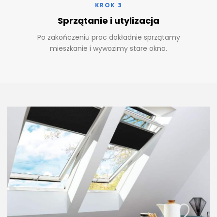
KROK 3
Sprzątanie i utylizacja
Po zakończeniu prac dokładnie sprzątamy
mieszkanie i wywozimy stare okna.