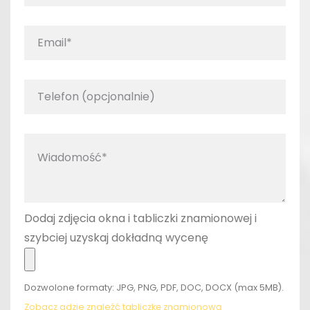
Dodaj zdjęcia okna i tabliczki znamionowej i
szybciej uzyskaj dokładną wycenę
Dozwolone formaty: JPG, PNG, PDF, DOC, DOCX (max 5MB).
Zobacz gdzie znaleźć tabliczkę znamionową