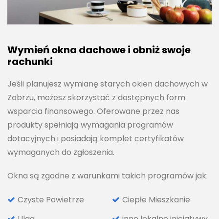
Wymień okna dachowe i obniż swoje
rachunki
Jeśli planujesz wymianę starych okien dachowych w
Zabrzu, możesz skorzystać z dostępnych form
wsparcia finansowego. Oferowane przez nas
produkty spełniają wymagania programów
dotacyjnych i posiadają komplet certyfikatów
wymaganych do zgłoszenia.
Okna są zgodne z warunkami takich programów jak:
Czyste Powietrze
Ciepłe Mieszkanie
Ulga
inne lokalne inicjatywy.