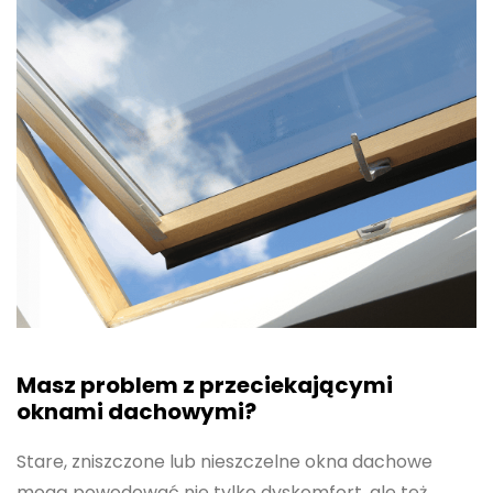
Masz problem z przeciekającymi
oknami dachowymi?
Stare, zniszczone lub nieszczelne okna dachowe
mogą powodować nie tylko dyskomfort, ale też