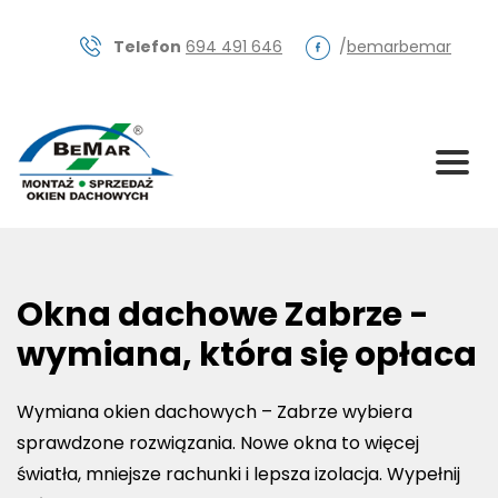
Skip
to
Telefon
694 491 646
/
bemarbemar
content
Okna dachowe Zabrze -
wymiana, która się opłaca
Wymiana okien dachowych – Zabrze wybiera
sprawdzone rozwiązania. Nowe okna to więcej
światła, mniejsze rachunki i lepsza izolacja. Wypełnij