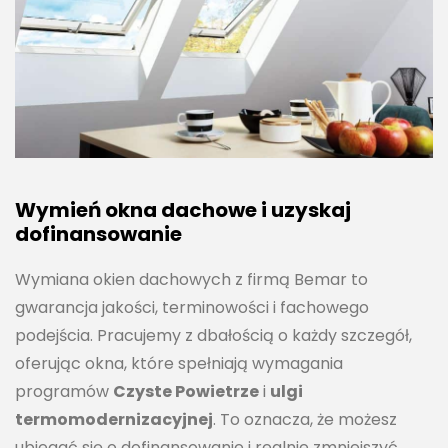
Wymień okna dachowe i uzyskaj
dofinansowanie
Wymiana okien dachowych z firmą Bemar to
gwarancja jakości, terminowości i fachowego
podejścia. Pracujemy z dbałością o każdy szczegół,
oferując okna, które spełniają wymagania
programów
Czyste Powietrze
i
ulgi
termomodernizacyjnej
. To oznacza, że możesz
ubiegać się o dofinansowanie i realnie zmniejszyć