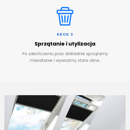
KROK 3
Sprzątanie i utylizacja
Po zakończeniu prac dokładnie sprzątamy
mieszkanie i wywozimy stare okna.