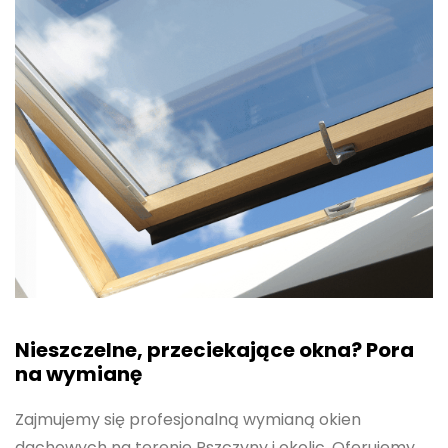
Nieszczelne, przeciekające okna? Pora
na wymianę
Zajmujemy się profesjonalną wymianą okien
dachowych na terenie Pszczyny i okolic. Oferujemy