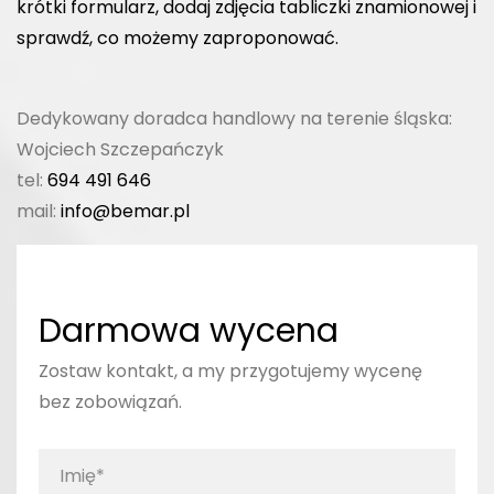
krótki formularz, dodaj zdjęcia tabliczki znamionowej i
sprawdź, co możemy zaproponować.
Dedykowany doradca handlowy na terenie śląska:
Wojciech Szczepańczyk
tel:
694 491 646
mail:
info@bemar.pl
Darmowa wycena
Zostaw kontakt, a my przygotujemy wycenę
bez zobowiązań.