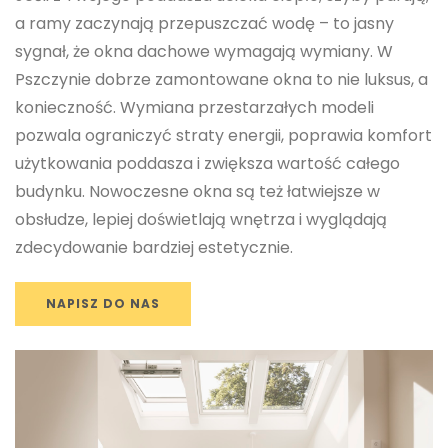
a ramy zaczynają przepuszczać wodę – to jasny
sygnał, że okna dachowe wymagają wymiany. W
Pszczynie dobrze zamontowane okna to nie luksus, a
konieczność. Wymiana przestarzałych modeli
pozwala ograniczyć straty energii, poprawia komfort
użytkowania poddasza i zwiększa wartość całego
budynku. Nowoczesne okna są też łatwiejsze w
obsłudze, lepiej doświetlają wnętrza i wyglądają
zdecydowanie bardziej estetycznie.
NAPISZ DO NAS