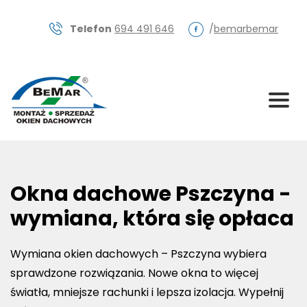
Skip
to
Telefon
694 491 646
/
bemarbemar
content
Okna dachowe Pszczyna -
wymiana, która się opłaca
Wymiana okien dachowych – Pszczyna wybiera
sprawdzone rozwiązania. Nowe okna to więcej
światła, mniejsze rachunki i lepsza izolacja. Wypełnij