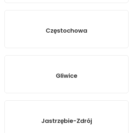
Częstochowa
Gliwice
Jastrzębie-Zdrój