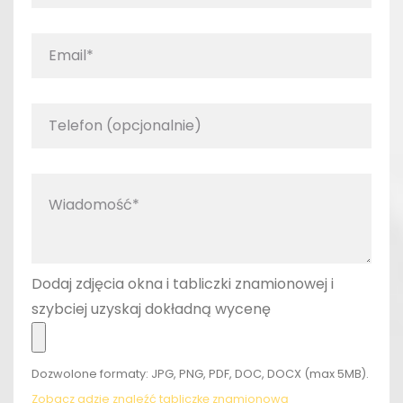
Dodaj zdjęcia okna i tabliczki znamionowej i
szybciej uzyskaj dokładną wycenę
Dozwolone formaty: JPG, PNG, PDF, DOC, DOCX (max 5MB).
Zobacz gdzie znaleźć tabliczkę znamionową