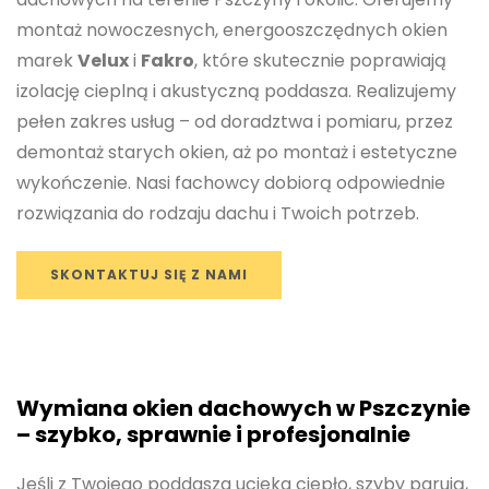
montaż nowoczesnych, energooszczędnych okien
marek
Velux
i
Fakro
, które skutecznie poprawiają
izolację cieplną i akustyczną poddasza. Realizujemy
pełen zakres usług – od doradztwa i pomiaru, przez
demontaż starych okien, aż po montaż i estetyczne
wykończenie. Nasi fachowcy dobiorą odpowiednie
rozwiązania do rodzaju dachu i Twoich potrzeb.
SKONTAKTUJ SIĘ Z NAMI
Wymiana okien dachowych w Pszczynie
– szybko, sprawnie i profesjonalnie
Jeśli z Twojego poddasza ucieka ciepło, szyby parują,