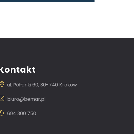
Kontakt
ul. Półłanki 60, 30-740 Kraków
biuro@bemar.pl
694 300 750