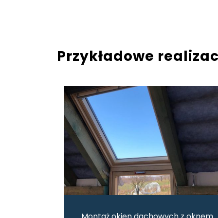
Przykładowe realiza
Montaż okien dachowych z oknem