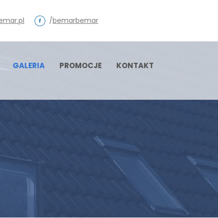
emar.pl
/
bemarbemar
GALERIA
PROMOCJE
KONTAKT