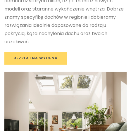
demontaż starych okien, aż po montaż nowych
modeli oraz staranne wykończenie wnętrza. Dobrze
znamy specyfikę dachów w regionie i dobieramy
rozwiązania idealnie dopasowane do rodzaju
pokrycia, kąta nachylenia dachu oraz twoich
oczekiwań.
BEZPŁATNA WYCENA