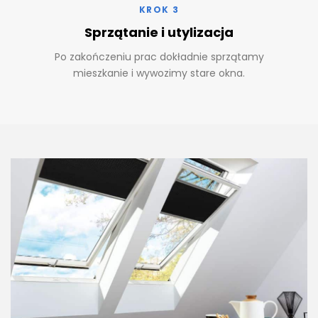
KROK 3
Sprzątanie i utylizacja
Po zakończeniu prac dokładnie sprzątamy
mieszkanie i wywozimy stare okna.