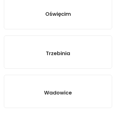
Oświęcim
Trzebinia
Wadowice