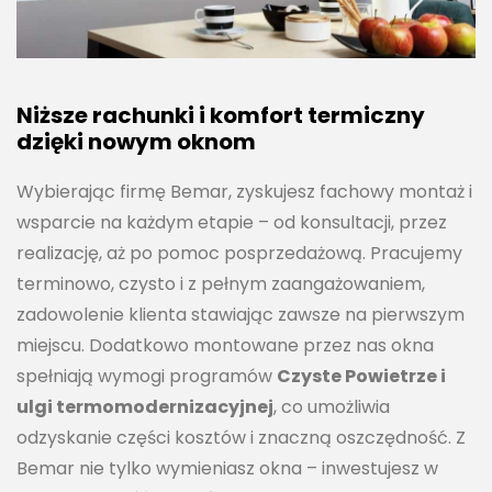
Niższe rachunki i komfort termiczny
dzięki nowym oknom
Wybierając firmę Bemar, zyskujesz fachowy montaż i
wsparcie na każdym etapie – od konsultacji, przez
realizację, aż po pomoc posprzedażową. Pracujemy
terminowo, czysto i z pełnym zaangażowaniem,
zadowolenie klienta stawiając zawsze na pierwszym
miejscu. Dodatkowo montowane przez nas okna
spełniają wymogi programów
Czyste Powietrze i
ulgi termomodernizacyjnej
, co umożliwia
odzyskanie części kosztów i znaczną oszczędność. Z
Bemar nie tylko wymieniasz okna – inwestujesz w