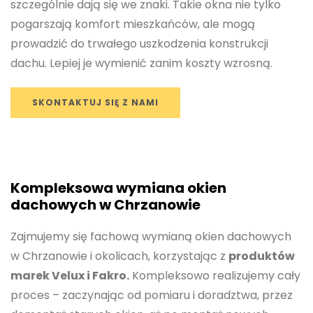
szczególnie dają się we znaki. Takie okna nie tylko
pogarszają komfort mieszkańców, ale mogą
prowadzić do trwałego uszkodzenia konstrukcji
dachu. Lepiej je wymienić zanim koszty wzrosną.
SKONTAKTUJ SIĘ Z NAMI
Kompleksowa wymiana okien
dachowych w Chrzanowie
Zajmujemy się fachową wymianą okien dachowych
w Chrzanowie i okolicach, korzystając z
produktów
marek Velux i Fakro.
Kompleksowo realizujemy cały
proces – zaczynając od pomiaru i doradztwa, przez