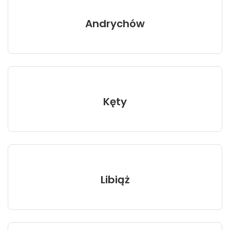
Andrychów
Kęty
Libiąż