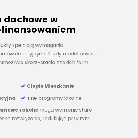
 dachowe w
dofinansowaniem
ukty spełniają wymagania
ramów dotacyjnych. Każdy model posiada
umożliwia skorzystanie z takich form
Ciepłe Mieszkanie
acyjna
inne programy lokalne
arnowa i okolic
mogą wymienić stare
ne rozwiązania, redukując przy tym