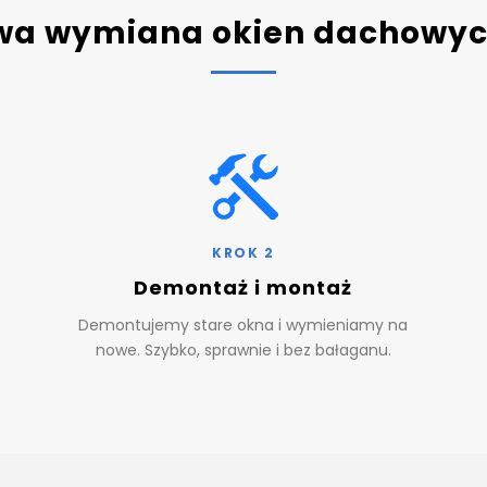
wa wymiana okien dachowych
KROK 2
Demontaż i montaż
Demontujemy stare okna i wymieniamy na
nowe. Szybko, sprawnie i bez bałaganu.