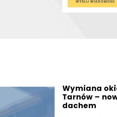
Wymiana oki
Tarnów – no
dachem