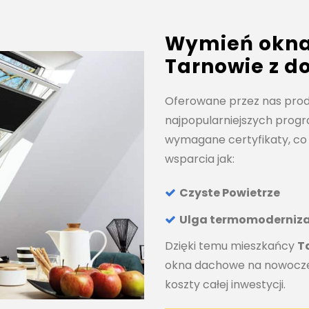
Wymień okna
Tarnowie z 
Oferowane przez nas prod
najpopularniejszych prog
wymagane certyfikaty, co 
wsparcia jak:
Czyste Powietrze
Ulga termomoderniz
Dzięki temu mieszkańcy
T
okna dachowe na nowoczes
koszty całej inwestycji.