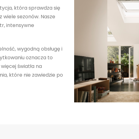
tycja, która sprawdza się
zez wiele sezonów. Nasze
tr, intensywne
elność, wygodną obsługę i
żytkowaniu oznacza to
 więcej światła na
ia, które nie zawiedzie po