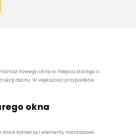
 montaż nowego okna w miejscu starego o
trukcji dachu. W większości przypadków
arego okna
stare kołnierze i elementy montażowe.