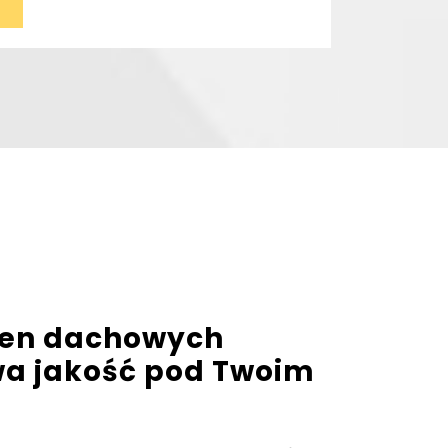
en dachowych
wa jakość pod Twoim