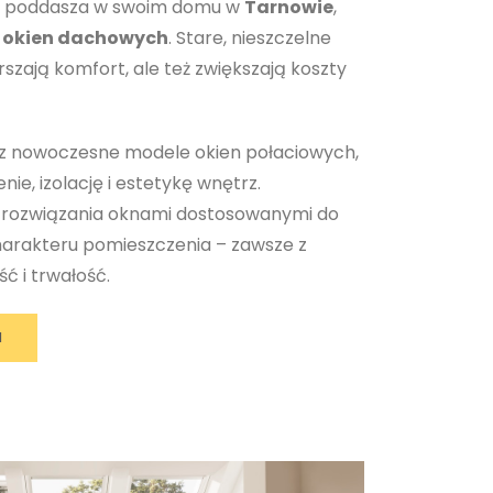
nie poddasza w swoim domu w
Tarnowie
,
 okien dachowych
. Stare, nieszczelne
rszają komfort, ale też zwiększają koszty
sz nowoczesne modele okien połaciowych,
ie, izolację i estetykę wnętrz.
 rozwiązania oknami dostosowanymi do
harakteru pomieszczenia – zawsze z
ć i trwałość.
I