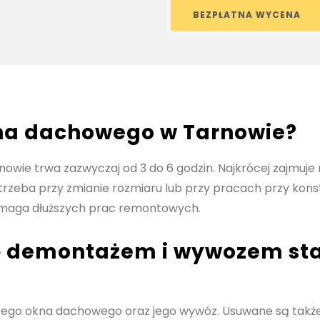
BEZPŁATNA WYCENA
na dachowego w Tarnowie?
ie trwa zazwyczaj od 3 do 6 godzin. Najkrócej zajmuje
rzeba przy zmianie rozmiaru lub przy pracach przy kons
wymaga dłuższych prac remontowych.
ię demontażem i wywozem st
ego okna dachowego oraz jego wywóz. Usuwane są także 