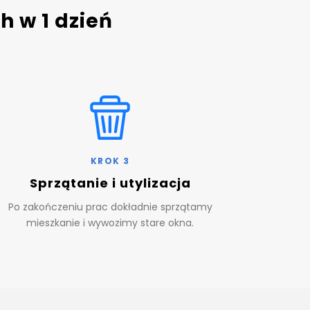
 w 1 dzień
KROK 3
Sprzątanie i utylizacja
Po zakończeniu prac dokładnie sprzątamy
mieszkanie i wywozimy stare okna.