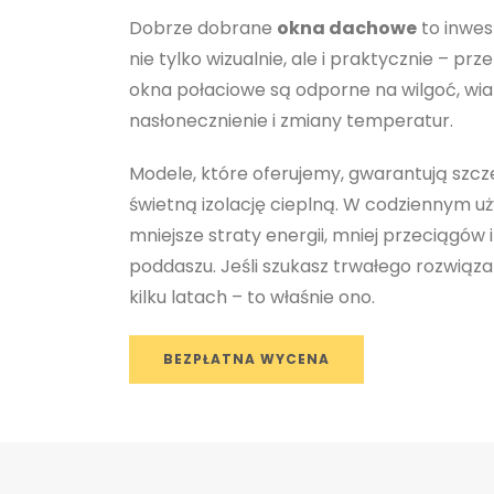
Dobrze dobrane
okna dachowe
to inwes
nie tylko wizualnie, ale i praktycznie – pr
okna połaciowe są odporne na wilgoć, wia
nasłonecznienie i zmiany temperatur.
Modele, które oferujemy, gwarantują szcz
świetną izolację cieplną. W codziennym u
mniejsze straty energii, mniej przeciągów i
poddaszu. Jeśli szukasz trwałego rozwiązan
kilku latach – to właśnie ono.
BEZPŁATNA WYCENA