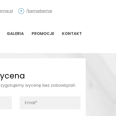
emar.pl
/
bemarbemar
GALERIA
PROMOCJE
KONTAKT
ycena
przygotujemy wycenę bez zobowiązań.