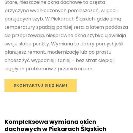
Stare, nieszczelne okna dachowe to częsta
przyczyna wychłodzonych pomieszczeń, wilgoci i
parujących szyb. W Piekarach Śląskich, gdzie zimą
temperatury spadają poniżej zera, a latem poddasza
się przegrzewają, niesprawne okna szybko ujawniają
swoje słabe punkty. Wymiana to dobry pomysł, jeśli
planujesz remont, modernizację lub po prostu
chcesz żyć wygodniej i taniej – bez strat ciepła i
ciągłych problemów z przeciekaniem.
SKONTAKTUJ SIĘ Z NAMI
Kompleksowa wymiana okien
dachowych w Piekarach Śląskich