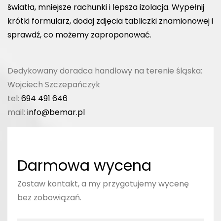
światła, mniejsze rachunki i lepsza izolacja. Wypełnij
krótki formularz, dodaj zdjęcia tabliczki znamionowej i
sprawdź, co możemy zaproponować.
Dedykowany doradca handlowy na terenie śląska:
Wojciech Szczepańczyk
tel:
694 491 646
mail:
info@bemar.pl
Darmowa wycena
Zostaw kontakt, a my przygotujemy wycenę
bez zobowiązań.