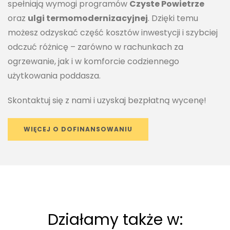
spełniają wymogi programów
Czyste Powietrze
oraz
ulgi termomodernizacyjnej
. Dzięki temu
możesz odzyskać część kosztów inwestycji i szybciej
odczuć różnicę – zarówno w rachunkach za
ogrzewanie, jak i w komforcie codziennego
użytkowania poddasza.
Skontaktuj się z nami i uzyskaj bezpłatną wycenę!
WIĘCEJ O DOFINANSOWANIU
Działamy także w: