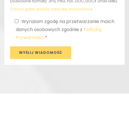
Dozwolone formaty: JPG, PNG, PDF, DOC, DOCX (max 5MB).
Zobacz gdzie znaleźć tabliczkę znamionową
Wyrażam zgodę na przetwarzanie moich
danych osobowych zgodnie z
Polityką
Prywatności
*