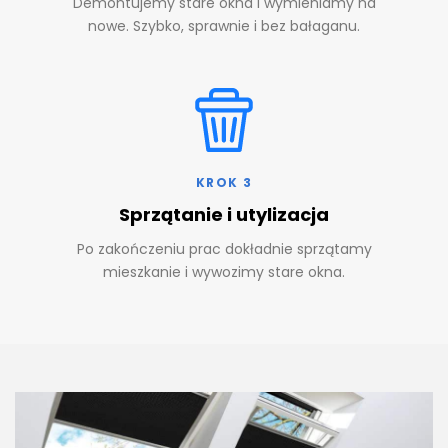
Demontujemy stare okna i wymieniamy na
nowe. Szybko, sprawnie i bez bałaganu.
KROK 3
Sprzątanie i utylizacja
Po zakończeniu prac dokładnie sprzątamy
mieszkanie i wywozimy stare okna.