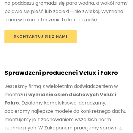
na poddaszu gromadzi się para wodna, a wokół ramy
pojawia się pleśń lub zacieki – nie zwlekaj. Wymiana
okien w takim otoczeniu to konieczność.
SKONTAKTUJ SIĘ Z NAMI
Sprawdzeni producenci Velux i Fakro
Jesteśmy firmą z wieloletnim doświadczeniem w
montażu i
wymianie okien dachowych Velux i
Fakro.
Działamy kompleksowo: doradzamy,
dobieramy najlepsze modele do konkretnego dachu i
montujemy je z zachowaniem wszelkich norm
technicznych. W Zakopanem pracujemy sprawnie,