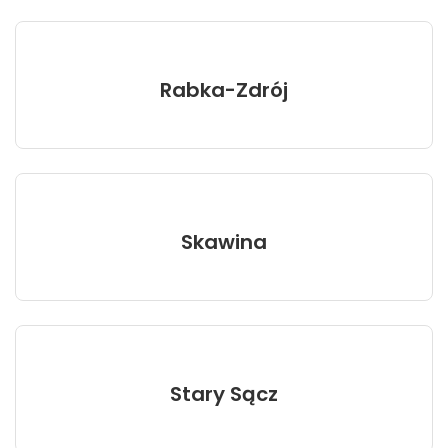
Rabka-Zdrój
Skawina
Stary Sącz