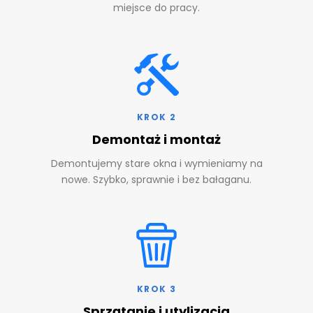
miejsce do pracy.
KROK 2
Demontaż i montaż
Demontujemy stare okna i wymieniamy na
nowe. Szybko, sprawnie i bez bałaganu.
KROK 3
Sprzątanie i utylizacja