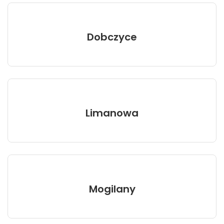
Dobczyce
Limanowa
Mogilany