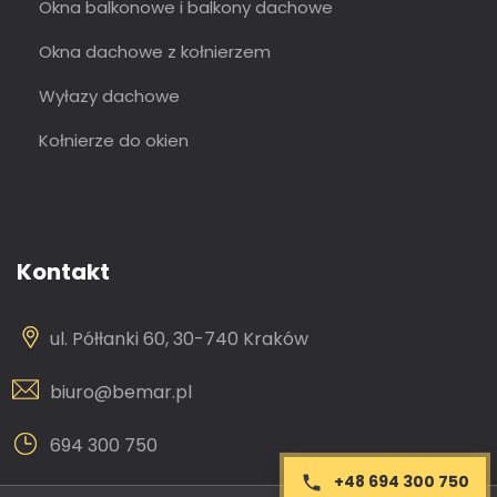
Okna balkonowe i balkony dachowe
Okna dachowe z kołnierzem
Wyłazy dachowe
Kołnierze do okien
Kontakt
ul. Półłanki 60, 30-740 Kraków
biuro@bemar.pl
694 300 750
+48 694 300 750