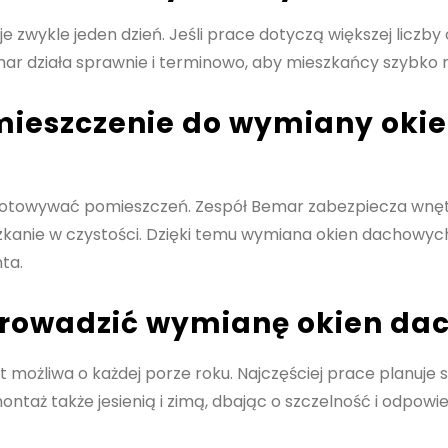
wykle jeden dzień. Jeśli prace dotyczą większej liczby
mar działa sprawnie i terminowo, aby mieszkańcy szybko 
mieszczenie do wymiany oki
gotowywać pomieszczeń. Zespół Bemar zabezpiecza wnęt
szkanie w czystości. Dzięki temu wymiana okien dachowy
ta.
eprowadzić wymianę okien d
żliwa o każdej porze roku. Najczęściej prace planuje się
ntaż także jesienią i zimą, dbając o szczelność i odpowie