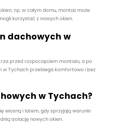
 okien, np. w całym domu, montaż może
mogli korzystać z nowych okien.
en dachowych w
rza przed rozpoczęciem montażu, a po
ch w Tychach przebiega komfortowo i bez
achowych w Tychach?
 wiosną i latem, gdy sprzyjają warunki
dnią izolację nowych okien.