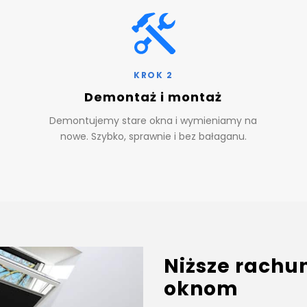
KROK 2
Demontaż i montaż
Demontujemy stare okna i wymieniamy na
nowe. Szybko, sprawnie i bez bałaganu.
Niższe rachu
oknom