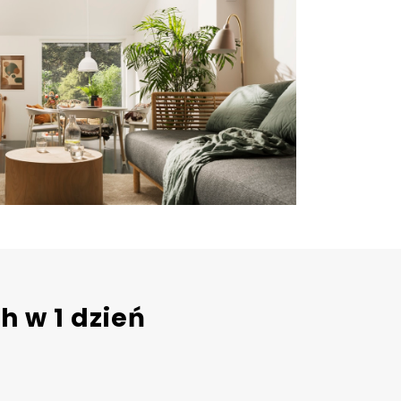
 w 1 dzień