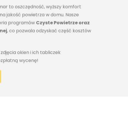
mar to oszczędność, wyższy komfort
 na jakość powietrza w domu. Nasze
yteria programów
Czyste Powietrze oraz
nej
, co pozwala odzyskać część kosztów
zdjęcia okien i ich tabliczek
ezpłatną wycenę!