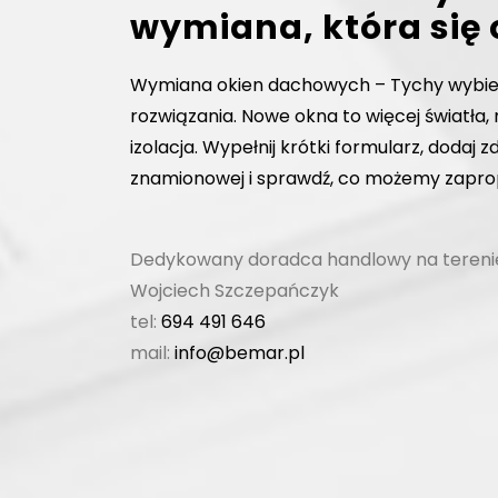
wymiana, która się
Wymiana okien dachowych – Tychy wybi
rozwiązania. Nowe okna to więcej światła, 
izolacja. Wypełnij krótki formularz, dodaj zd
znamionowej i sprawdź, co możemy zapr
Dedykowany doradca handlowy na terenie
Wojciech Szczepańczyk
tel:
694 491 646
mail:
info@bemar.pl