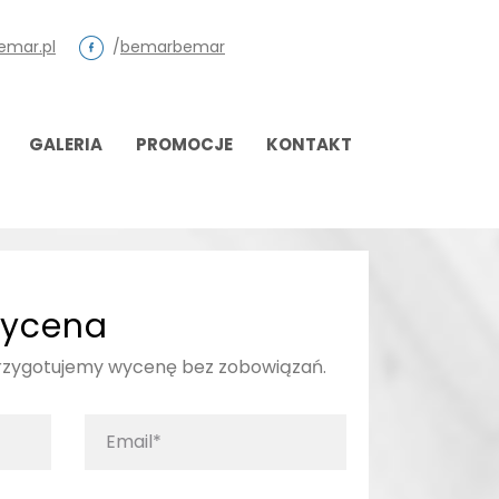
emar.pl
/
bemarbemar
GALERIA
PROMOCJE
KONTAKT
ycena
przygotujemy wycenę bez zobowiązań.