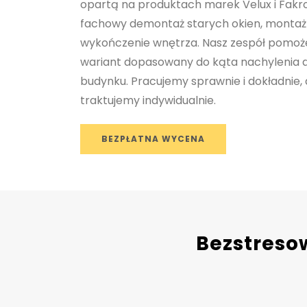
opartą na produktach marek Velux i Fak
fachowy demontaż starych okien, montaż
wykończenie wnętrza. Nasz zespół pomoż
wariant dopasowany do kąta nachylenia d
budynku. Pracujemy sprawnie i dokładnie,
traktujemy indywidualnie.
BEZPŁATNA WYCENA
Bezstreso