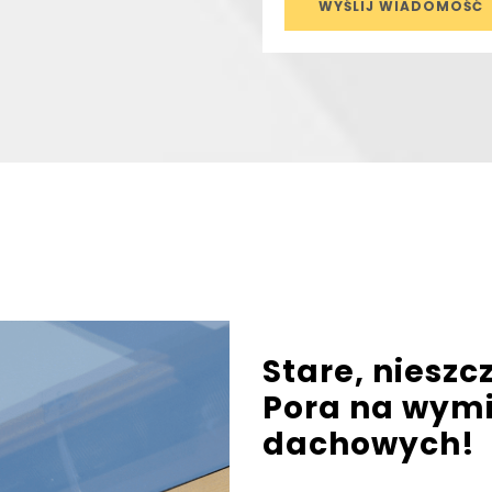
Stare, nieszc
Pora na wymi
dachowych!