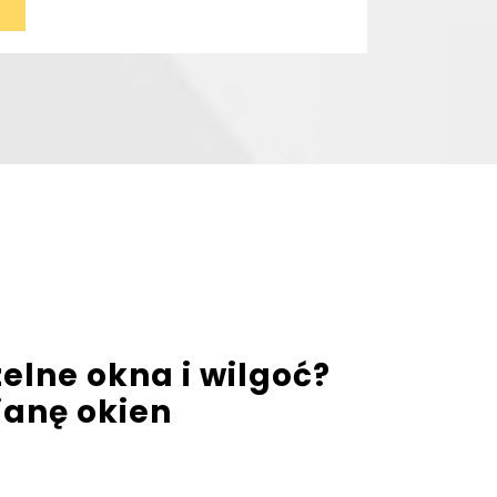
zelne okna i wilgoć?
anę okien