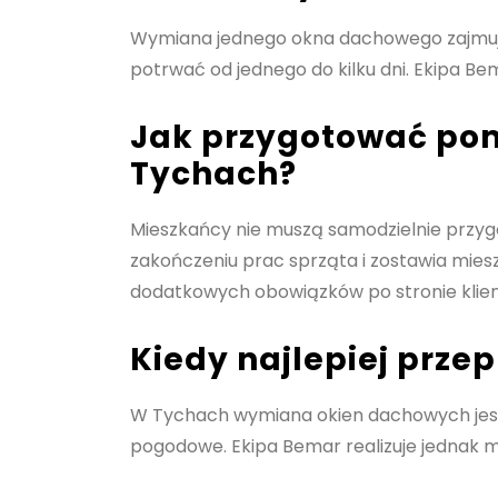
Wymiana jednego okna dachowego zajmuje z
potrwać od jednego do kilku dni. Ekipa Be
Jak przygotować po
Tychach?
Mieszkańcy nie muszą samodzielnie przy
zakończeniu prac sprząta i zostawia mie
dodatkowych obowiązków po stronie klien
Kiedy najlepiej prz
W Tychach wymiana okien dachowych jest mo
pogodowe. Ekipa Bemar realizuje jednak mo