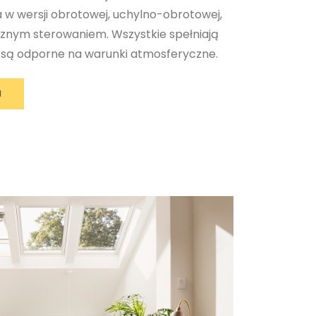
w wersji obrotowej, uchylno-obrotowej,
cznym sterowaniem. Wszystkie spełniają
i są odporne na warunki atmosferyczne.
I