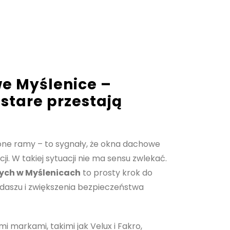
e Myślenice –
 stare przestają
zone ramy – to sygnały, że okna dachowe
kcji. W takiej sytuacji nie ma sensu zwlekać.
ch w Myślenicach
to prosty krok do
aszu i zwiększenia bezpieczeństwa
 markami, takimi jak Velux i Fakro,