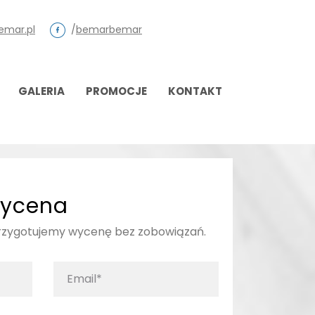
emar.pl
/
bemarbemar
GALERIA
PROMOCJE
KONTAKT
ycena
przygotujemy wycenę bez zobowiązań.