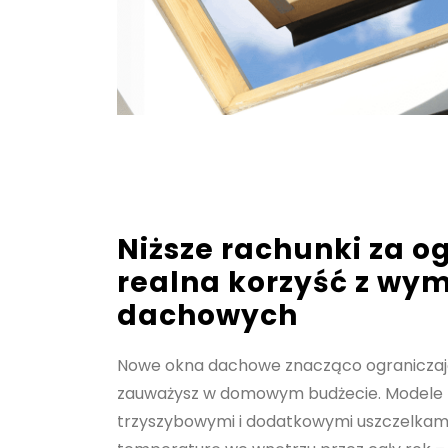
Niższe rachunki za o
realna korzyść z wy
dachowych
Nowe okna dachowe znacząco ograniczają 
zauważysz w domowym budżecie. Modele 
trzyszybowymi i dodatkowymi uszczelkam