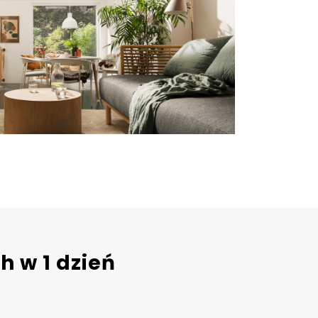
 w 1 dzień