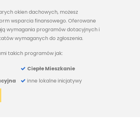
tarych okien dachowych, możesz
form wsparcia finansowego. Oferowane
iają wymagania programów dotacyjnych i
ikatów wymaganych do zgłoszenia.
mi takich programów jak:
Ciepłe Mieszkanie
acyjna
inne lokalne inicjatywy