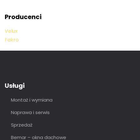
Producenci
Velux
Fakro
Usługi
Montaż i wymiana
Naprawa i serwis
Sprzedaż
Bemar – okna dachowe