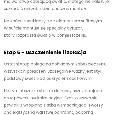
ma warstwę odbijającą światło, dlatego nie należy jej
uszkodzić ani zabrudzić podczas montażu.
Na końcu tunel łączy się z elementem sufitowym.
W suficie montuje się specjalny dyfuzor,
który rozprasza światło w pomieszczeniu.
Etap 5 – uszczelnienie i izolacja
Ostatni etap polega na dokładnym zabezpieczeniu
wszystkich połączeń. Szczególnie ważny jest styk
podstawy świetlika z pokryciem dachowym.
Na tym obszarze stosuje się masy uszczelniające
oraz powłoki hydroizolacyjne. Często używa się
powłoki z wtopioną siatką wzmacniającą. Tworzy
ona elastyczną warstwę ochronną odporną