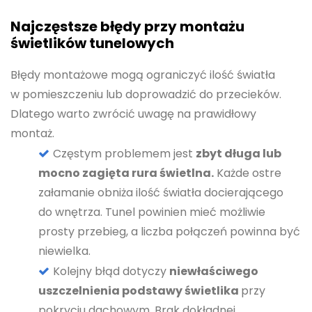
Najczęstsze błędy przy montażu
świetlików tunelowych
Błędy montażowe mogą ograniczyć ilość światła
w pomieszczeniu lub doprowadzić do przecieków.
Dlatego warto zwrócić uwagę na prawidłowy
montaż.
Częstym problemem jest
zbyt długa lub
mocno zagięta rura świetlna.
Każde ostre
załamanie obniża ilość światła docierającego
do wnętrza. Tunel powinien mieć możliwie
prosty przebieg, a liczba połączeń powinna być
niewielka.
Kolejny błąd dotyczy
niewłaściwego
uszczelnienia podstawy świetlika
przy
pokryciu dachowym. Brak dokładnej