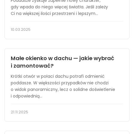
Poddasze zyskuje zupełnie nowy charakter,
gdy wpada do niego więcej światła. Jeśli zależy
Ci na większej ilości przestrzeni i lepszym...
10.03.2025
Małe okienko w dachu — jakie wybrać
i zamontować?
Krótki otwór w połaci dachu potrafi odmienić
poddasze. W większości przypadków nie chodzi
o widok panoramiczny, lecz o solidne doświetlenie
i odpowiednią...
21.11.2025