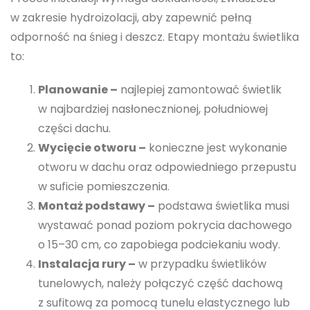
w zakresie hydroizolacji, aby zapewnić pełną
odporność na śnieg i deszcz. Etapy montażu świetlika
to:
Planowanie –
najlepiej zamontować świetlik
w najbardziej nasłonecznionej, południowej
części dachu.
Wycięcie otworu –
konieczne jest wykonanie
otworu w dachu oraz odpowiedniego przepustu
w suficie pomieszczenia.
Montaż podstawy –
podstawa świetlika musi
wystawać ponad poziom pokrycia dachowego
o 15–30 cm, co zapobiega podciekaniu wody.
Instalacja rury –
w przypadku świetlików
tunelowych, należy połączyć część dachową
z sufitową za pomocą tunelu elastycznego lub