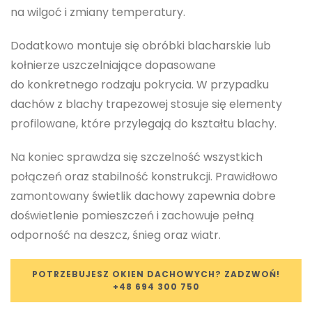
na wilgoć i zmiany temperatury.
Dodatkowo montuje się obróbki blacharskie lub
kołnierze uszczelniające dopasowane
do konkretnego rodzaju pokrycia. W przypadku
dachów z blachy trapezowej stosuje się elementy
profilowane, które przylegają do kształtu blachy.
Na koniec sprawdza się szczelność wszystkich
połączeń oraz stabilność konstrukcji. Prawidłowo
zamontowany świetlik dachowy zapewnia dobre
doświetlenie pomieszczeń i zachowuje pełną
odporność na deszcz, śnieg oraz wiatr.
POTRZEBUJESZ OKIEN DACHOWYCH? ZADZWOŃ!
+48 694 300 750