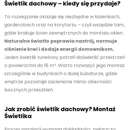
Świetlik dachowy – kiedy się przydaje?
To rozwiązanie okazuje się niezbędne w łazienkach,
garderobach oraz na korytarzu – czyli wszędzie tam,
gdzie brakuje ścian zewnętrznych do montażu okien.
Naturalne światło
poprawia nastrój, normuje
ciśnienie krwi i dodaje energii domownikom.
Jeden świetlik tunelowy potrafi doświetlić przestrzeń
o powierzchni do 16 m². Warto rozważyć jego montaż
szczególnie w budynkach o dużej kubaturze, gdzie
wnętrze pozostaje zacienione mimo obecności
bocznych przeszkleń.
Jak zrobić świetlik dachowy? Montaż
Świetlika
Proces instalacji wymaga dokładności, zwłaszcza