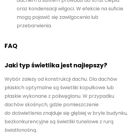
dachem a sufitem prowadzi do strat ciepła
oraz kondensacji wilgoci. W efekcie na suficie
mogą pojawić się zawilgocenia lub
przebarwienia.
FAQ
Jaki typ świetlika jest najlepszy?
Wybór zależy od konstrukcji dachu. Dla dachów
płaskich optymalne są świetliki kopułkowe lub
płaskie wykonane z poliwęglanu. W przypadku
dachów skośnych, gdzie pomieszczenie
do doświetlenia znajduje się głębiej w bryle budynku,
bezkonkurencyjne są świetliki tunelowe z rurą
światłonośną.