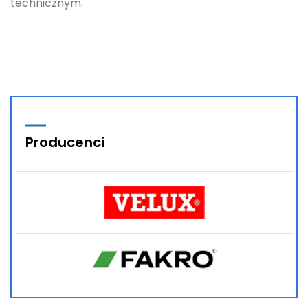
technicznym.
Producenci