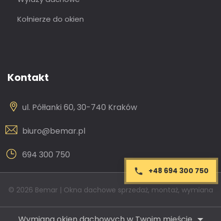
Kołnierze do okien
Kontakt
ul. Półłanki 60, 30-740 Kraków
biuro@bemar.pl
694 300 750
+48 694 300 750
© 2026 Bemar | Okna dachowe sprzedaż, montaż, wymiana
Wymiana okien dachowych w Twoim mieście