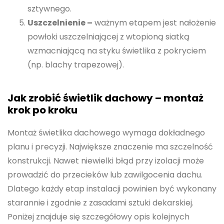
sztywnego.
Uszczelnienie –
ważnym etapem jest nałożenie
powłoki uszczelniającej z wtopioną siatką
wzmacniającą na styku świetlika z pokryciem
(np. blachy trapezowej).
Jak zrobić świetlik dachowy – montaż
krok po kroku
Montaż świetlika dachowego wymaga dokładnego
planu i precyzji. Największe znaczenie ma szczelność
konstrukcji. Nawet niewielki błąd przy izolacji może
prowadzić do przecieków lub zawilgocenia dachu.
Dlatego każdy etap instalacji powinien być wykonany
starannie i zgodnie z zasadami sztuki dekarskiej.
Poniżej znajduje się szczegółowy opis kolejnych