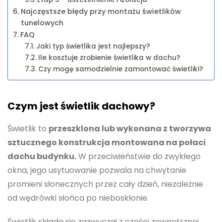
Najczęstsze błędy przy montażu świetlików
tunelowych
FAQ
Jaki typ świetlika jest najlepszy?
Ile kosztuje zrobienie świetlika w dachu?
Czy mogę samodzielnie zamontować świetliki?
Czym jest świetlik dachowy?
Świetlik to
przeszklona lub wykonana z tworzywa
sztucznego konstrukcja montowana na połaci
dachu budynku.
W przeciwieństwie do zwykłego
okna, jego usytuowanie pozwala na chwytanie
promieni słonecznych przez cały dzień, niezależnie
od wędrówki słońca po nieboskłonie.
Świetlik składa się zazwyczaj z części zewnętrznej