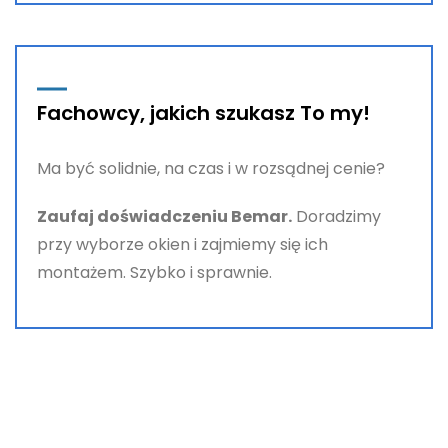
Fachowcy, jakich szukasz To my!
Ma być solidnie, na czas i w rozsądnej cenie?
Zaufaj doświadczeniu Bemar.
Doradzimy
przy wyborze okien i zajmiemy się ich
montażem. Szybko i sprawnie.