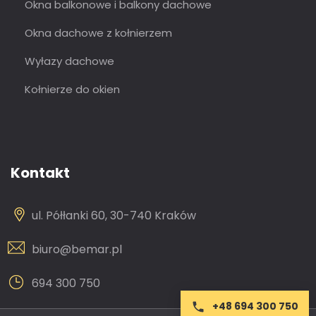
Okna balkonowe i balkony dachowe
Okna dachowe z kołnierzem
Wyłazy dachowe
Kołnierze do okien
Kontakt
ul. Półłanki 60, 30-740 Kraków
biuro@bemar.pl
694 300 750
+48 694 300 750