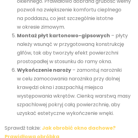
okiennego. Prawidłowo dobrana grubość wełny
pozwoli na zwiększenie komfortu cieplnego
na poddaszu, co jest szczególnie istotne
w okresie zimowym.
Montaż płyt kartonowo-gipsowych
– płyty
należy wsunąć w przygotowaną konstrukcję
glifów, tak aby tworzyły efekt powierzchni
prostopadłej w stosunku do ramy okna.
Wykończenie naroży
– zamontuj narożniki
w celu zamocowania narożnika przy dolnej
krawędzi okna i zaszpachluj miejsca
występowania wkrętów. Cienką warstwą masy
szpachlowej pokryj całą powierzchnię, aby
uzyskać estetyczne wykończenie wnęki.
Sprawdź także:
Jak obrobić okno dachowe?
Prawidłowa obróbka