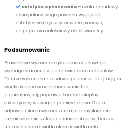
estetyka wykończenia
– czoło zabudowy
okna połaciowego powinno wyglądać
estetycznie i być usytuowane pionowo,
co poprawia całościowy efekt wizualny.
Podsumowanie
Prawidłowe wykonanie glifu okna dachowego
wymaga staranności i odpowiednich materiałów.
Dobrze wykonana zabudowa poddasza, obejmująca
wnęki okienne oraz zamocowanie folii
paroizolacyjnej, poprawia komfort cieplny
i akustyczny wewnątrz pomieszczenia. Dzięki
odpowiedniemu wykończeniu i przemyślanemu
rozmieszczeniu izolacji poddasze staje się bardziej
funkcjonalne, a światło okna oświetla całą