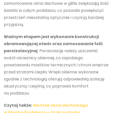
zamontowane okna dachowe w glifie zwiększają ilość
światła w całym poddaszu, co pozwala powiększyć
przestrzeń mieszkalną optycznie i czyni ją bardziej
przyjazną.
Ważnym etapem jest wykonanie konstrukcji
obramowującej otwór oraz zamocowanie folii
paroizolacyjnej
. Paroizolację należy uszczelnić
wokół ościeżnicy okiennej, co zapobiega
powstawaniu mostków termicznych i chroni wnętrze
przed stratami ciepła. Wnęki okienne wykonane
zgodnie z technologią oferują odpowiednią izolację
akustyczną i cieplną, co poprawia komfort
na poddaszu.
Czytaj także:
Montaż okna dachowego
w blachodachówce — krok po kroku