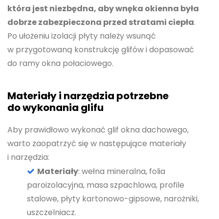
która jest niezbędna, aby wnęka okienna była
dobrze zabezpieczona przed stratami ciepła
.
Po ułożeniu izolacji płyty należy wsunąć
w przygotowaną konstrukcję glifów i dopasować
do ramy okna połaciowego.
Materiały i narzędzia potrzebne
do wykonania glifu
Aby prawidłowo wykonać glif okna dachowego,
warto zaopatrzyć się w następujące materiały
i narzędzia:
Materiały
: wełna mineralna, folia
paroizolacyjna, masa szpachlowa, profile
stalowe, płyty kartonowo-gipsowe, narożniki,
uszczelniacz.