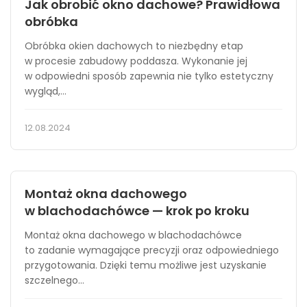
Jak obrobić okno dachowe? Prawidłowa
obróbka
Obróbka okien dachowych to niezbędny etap
w procesie zabudowy poddasza. Wykonanie jej
w odpowiedni sposób zapewnia nie tylko estetyczny
wygląd,...
12.08.2024
Montaż okna dachowego
w blachodachówce — krok po kroku
Montaż okna dachowego w blachodachówce
to zadanie wymagające precyzji oraz odpowiedniego
przygotowania. Dzięki temu możliwe jest uzyskanie
szczelnego...