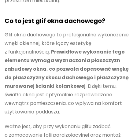
przestrzeń mieszkalną.
Co to jest glif okna dachowego?
Glif okna dachowego to profesjonalne wykończenie
wnęki okiennej, które łączy estetykę
z funkcjonalnością.
Prawidłowe wykonanie tego
elementu wymaga wyznaczania płaszczyzn
zabudowy okna, co pozwala dopasować wnękę
do płaszczyzny skosu dachowego i płaszczyznę
murowanej ścianki kolankowej
. Dzięki temu,
światło okna jest optymalnie rozprowadzone
wewnątrz pomieszczenia, co wpływa na komfort
użytkowania poddasza.
Ważne jest, aby przy wykonaniu glifu zadbać
o zamocowanie folii paroizolacyjnej oraz montaż