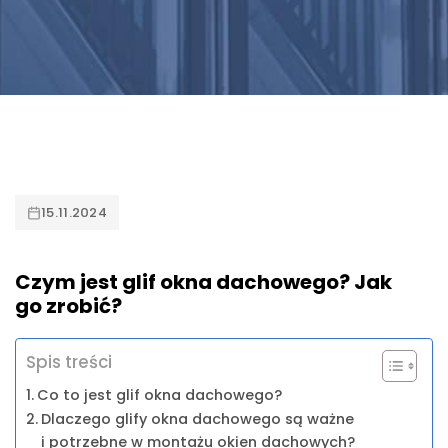
15.11.2024
Czym jest glif okna dachowego? Jak
go zrobić?
Spis treści
Co to jest glif okna dachowego?
Dlaczego glify okna dachowego są ważne
i potrzebne w montażu okien dachowych?