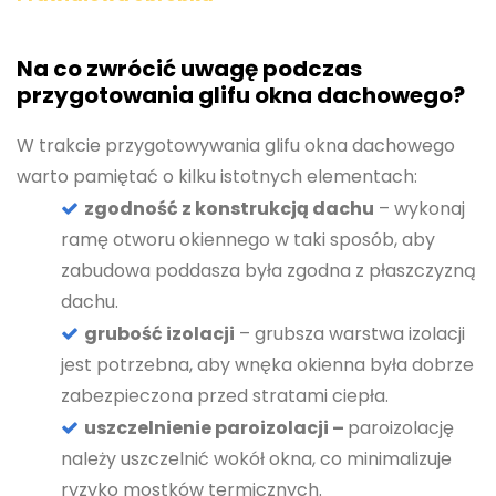
Na co zwrócić uwagę podczas
przygotowania glifu okna dachowego?
W trakcie przygotowywania glifu okna dachowego
warto pamiętać o kilku istotnych elementach:
zgodność z konstrukcją dachu
– wykonaj
ramę otworu okiennego w taki sposób, aby
zabudowa poddasza była zgodna z płaszczyzną
dachu.
grubość izolacji
– grubsza warstwa izolacji
jest potrzebna, aby wnęka okienna była dobrze
zabezpieczona przed stratami ciepła.
uszczelnienie paroizolacji –
paroizolację
należy uszczelnić wokół okna, co minimalizuje
ryzyko mostków termicznych.