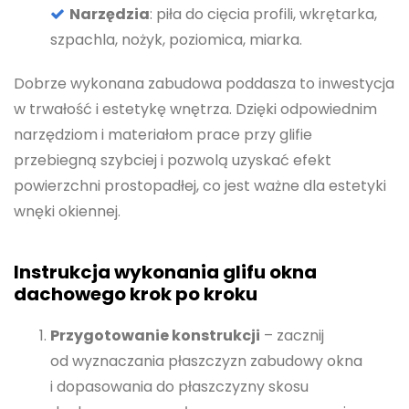
Narzędzia
: piła do cięcia profili, wkrętarka,
szpachla, nożyk, poziomica, miarka.
Dobrze wykonana zabudowa poddasza to inwestycja
w trwałość i estetykę wnętrza. Dzięki odpowiednim
narzędziom i materiałom prace przy glifie
przebiegną szybciej i pozwolą uzyskać efekt
powierzchni prostopadłej, co jest ważne dla estetyki
wnęki okiennej.
Instrukcja wykonania glifu okna
dachowego krok po kroku
Przygotowanie konstrukcji
– zacznij
od wyznaczania płaszczyzn zabudowy okna
i dopasowania do płaszczyzny skosu