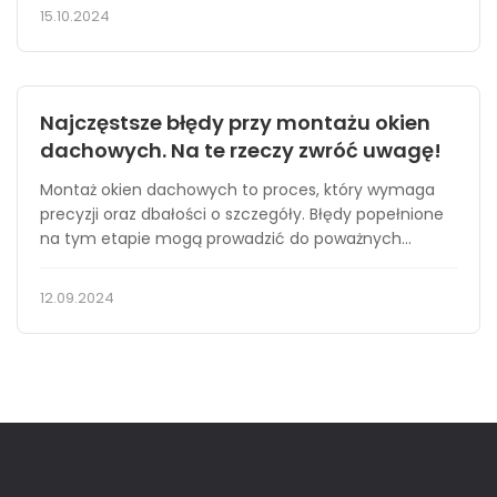
15.10.2024
Najczęstsze błędy przy montażu okien
dachowych. Na te rzeczy zwróć uwagę!
Montaż okien dachowych to proces, który wymaga
precyzji oraz dbałości o szczegóły. Błędy popełnione
na tym etapie mogą prowadzić do poważnych...
12.09.2024