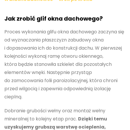
Jak zrobić glif okna dachowego?
Proces wykonania glifu okna dachowego zaczyna się
od wyznaczania płaszczyzn zabudowy okna
i dopasowania ich do konstrukcji dachu. W pierwszej
kolejności wykonaj ramę otworu okiennego,
która będzie stanowiła szkielet dla pozostałych
elementów wnęki. Następnie przystąp
do zamocowania folii paroizolacyjnej, która chroni
przed wilgocią i zapewnia odpowiednią izolację
cieplną.
Dobranie grubości wełny oraz montaż wełny
mineralnej to kolejny etap prac.
Dzięki temu
uzyskujemy grubszą warstwę ocieplenia,